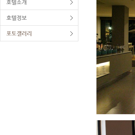
호텔소개
호텔정보
포토갤러리