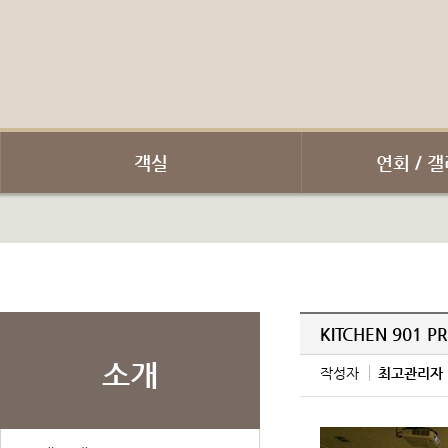
객실
연회 / 갤
KITCHEN 901 P
소개
작성자
최고관리자